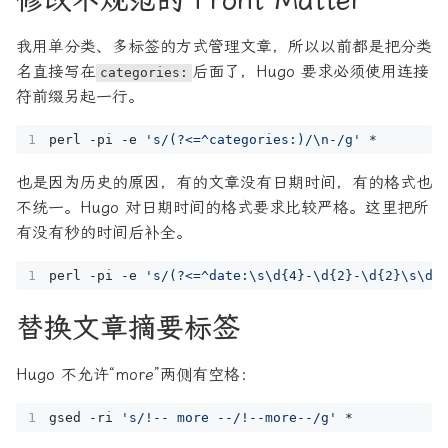
我用单分类、多标签的方式管理文章，所以以前都是把分类
名直接写在
后面了，Hugo 要求必须使用连接
categories:
符前缀另起一行。
perl -pi -e 
's/(?<=^categories:)/\n-/g'
也是因为历史的原因，有的文章没有日期时间，有的格式也
不统一。Hugo 对日期时间的格式要求比较严格。这里把所
有没有秒的时间后补全。
perl -pi -e 
's/(?<=^date:\s\d{4}-\d{2}-\d{2}\s\d{
替换文章摘要标签
Hugo 不允许“more”两侧有空格：
gsed -ri 
's/!-- more --/!--more--/g'