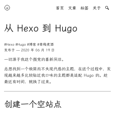
🌝
首页
文章
标签
关于
🔍
从 Hexo 到 Hugo
#Hexo
#Hugo
#博客
#青梅煮酒
发布于 — 2020 年 06 月 19 日
一切源于我这个颜党的喜新厌旧。
总想找到一个极简而不失现代感的主题，在这个过程中，发
现越来越多比较贴近我口味的主题都是适配 Hugo 的。趁
最近有时间，就换了过来。
创建一个空站点