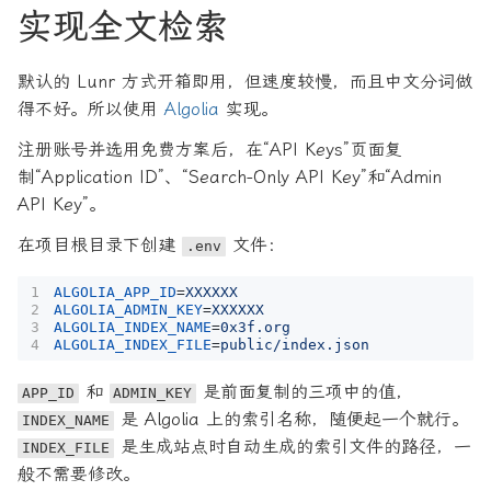
实现全文检索
默认的 Lunr 方式开箱即用，但速度较慢，而且中文分词做
得不好。所以使用
Algolia
实现。
注册账号并选用免费方案后，在“API Keys”页面复
制“Application ID”、“Search-Only API Key”和“Admin
API Key”。
在项目根目录下创建
文件：
.env
ALGOLIA_APP_ID
=
XXXXXX
ALGOLIA_ADMIN_KEY
=
XXXXXX
ALGOLIA_INDEX_NAME
=
0x3f.org
ALGOLIA_INDEX_FILE
=
public/index.json
和
是前面复制的三项中的值，
APP_ID
ADMIN_KEY
是 Algolia 上的索引名称，随便起一个就行。
INDEX_NAME
是生成站点时自动生成的索引文件的路径，一
INDEX_FILE
般不需要修改。