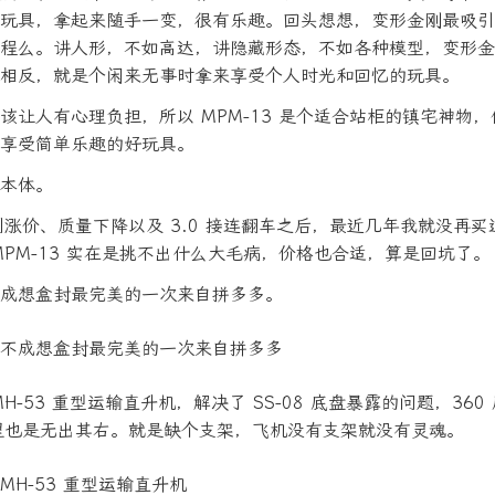
玩具，拿起来随手一变，很有乐趣。回头想想，变形金刚最吸引
程么。讲人形，不如高达，讲隐藏形态，不如各种模型，变形金
相反，就是个闲来无事时拿来享受个人时光和回忆的玩具。
该让人有心理负担，所以 MPM-13 是个适合站柜的镇宅神物
享受简单乐趣的好玩具。
本体。
系列涨价、质量下降以及 3.0 接连翻车之后，最近几年我就没再
MPM-13 实在是挑不出什么大毛病，价格也合适，算是回坑了。
成想盒封最完美的一次来自拼多多。
H-53 重型运输直升机，解决了 SS-08 底盘暴露的问题，36
线里也是无出其右。就是缺个支架，飞机没有支架就没有灵魂。