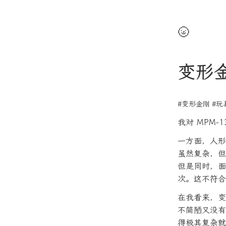
🌝
变形金
#变形金刚
#玩
我对 MPM-
一方面，人形
虽然复杂，但
但是同时，面
次。这不符合
在我看来，变
不简陋又没有
得极其复杂就