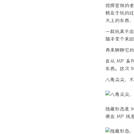
指挥官级的老
就在于玩的过
大上的东西，
一款玩具不应
随手变个来回
再来聊聊它的
自从 MP 
东西。这次 
八角尖尖，不
隐藏形态是 M
便在 MP 