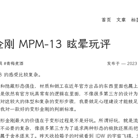
首页
文章
标
刚 MPM-13 眩晕玩评
具
#青梅煮酒
发布于 — 2023 
13 的感受比较复杂。
和隐藏形态俱佳，材质和做工在近年官方出品的东西里面也属上
是依然有官方玩具常有的逻辑在里面，不像很多第三方的设计为
对这较大的体型和复杂的变形步骤，我要做足心理建设才能鼓足
我对一款好的变形金刚的判断标准。
形金刚最大的价值在于变形过程是不是好玩。所谓好玩，就是流
不必要的复杂，像很多第三方为了追求两种形态的极致还原而把
属于舍本逐末了。昨天收拾箱子的时候看到 IDW 的宇宙飞碟