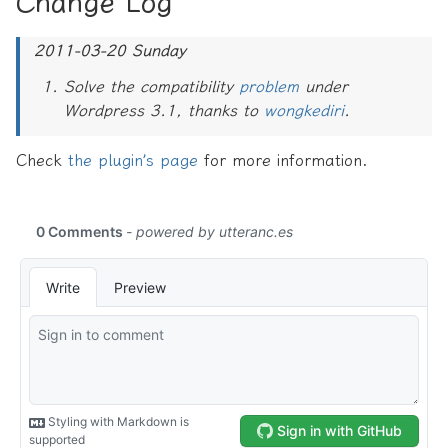
Change Log
2011-03-20 Sunday
Solve the compatibility
problem
under
Wordpress 3.1, thanks to
wongkediri
.
Check
the plugin’s page
for more information.