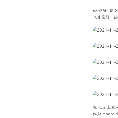
nzb360 是 
也非常好。还可
在 iOS 上
作为 Andr