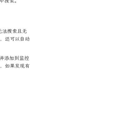
集中搜索。
r 无法搜索且无
问题，还可以自动
搜索并添加到监控
，如果发现有