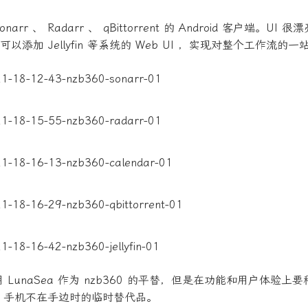
Sonarr 、 Radarr 、 qBittorrent 的 Android 客户端。U
以添加 Jellyfin 等系统的 Web UI ，实现对整个工作流的
我用 LunaSea 作为 nzb360 的平替，但是在功能和用户体验
oid 手机不在手边时的临时替代品。