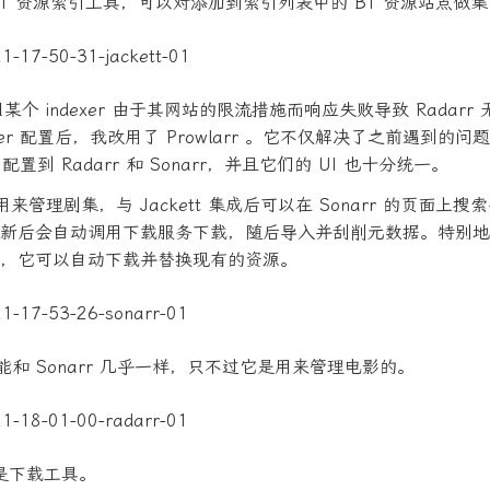
 是 BT 资源索引工具，可以对添加到索引列表中的 BT 资源站点做
t 因某个 indexer 由于其网站的限流措施而响应失败导致 Radar
exer 配置后，我改用了 Prowlarr 。它不仅解决了之前遇到的
er 配置到 Radarr 和 Sonarr，并且它们的 UI 也十分统一。
专门用来管理剧集，与 Jackett 集成后可以在 Sonarr 的页面上
新后会自动调用下载服务下载，随后导入并刮削元数据。特别地
，它可以自动下载并替换现有的资源。
的功能和 Sonarr 几乎一样，只不过它是用来管理电影的。
nt 是下载工具。