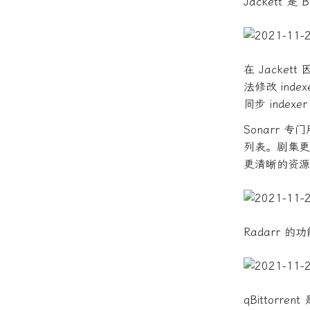
Jackett
在 Jacket
法修改 ind
同步 index
Sonarr 
列表。剧集更
更清晰的资源
Radarr 
qBittorre