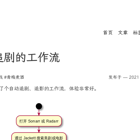
首页
文章
标
追剧的工作流
践
#青梅煮酒
发布于 — 2021 
上搭了个自动追剧、追影的工作流，体验非常好。