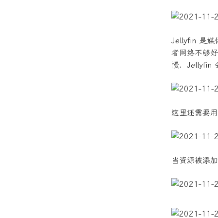
Jellyf
者网络不够好
慢，Jelly
这里还需要用到
当资源被添加