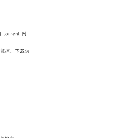
 torrent 网
资源监控、下载调
。