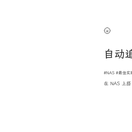
🌝
自动
#NAS
#最佳实
在 NAS 