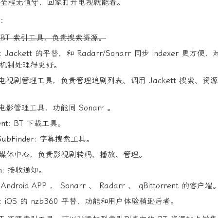
全程无值守，回家打开电视就能看。
：
: BT 索引工具，负责搜索资源。
: Jackett 的平替，和 Radarr/Sonarr 同步 indexer 更方便，对
机制处理得更好。
 电视剧管理工具，负责管理追剧列表、调用 Jackett 搜索、
 电影管理工具，功能同 Sonarr 。
ent
: BT 下载工具。
SubFinder
: 字幕搜索工具。
: 媒体中心，负责影视剧转码、播放、管理。
m
: 接收通知。
: Android APP ， Sonarr 、 Radarr 、 qBittorrent 的客户端
: iOS 的 nzb360 平替，功能和用户体验稍逊后者。