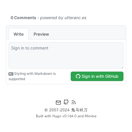
© 2007-2024 鬼马妖刀
Built with
Hugo
v0.164.0 and
Minima