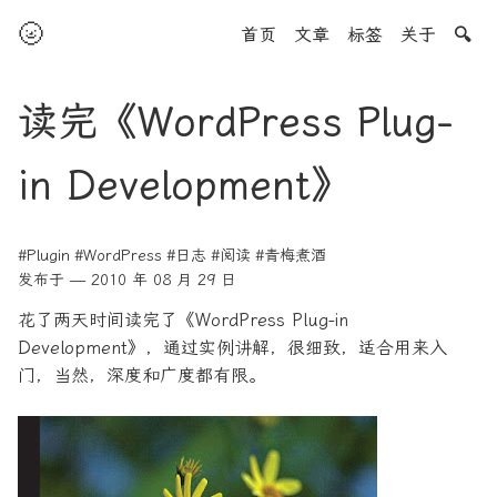
🌝
首页
文章
标签
关于
🔍
读完《WordPress Plug-
in Development》
#Plugin
#WordPress
#日志
#阅读
#青梅煮酒
发布于 — 2010 年 08 月 29 日
花了两天时间读完了《WordPress Plug-in
Development》，通过实例讲解，很细致，适合用来入
门，当然，深度和广度都有限。