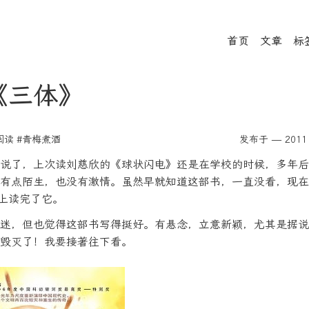
首页
文章
标
《三体》
阅读
#青梅煮酒
发布于 — 2011 
说了，上次读刘慈欣的《球状闪电》还是在学校的时候，多年后
有点陌生，也没有激情。虽然早就知道这部书，一直没看，现在
le上读完了它。
迷，但也觉得这部书写得挺好。有悬念，立意新颖，尤其是据说
毁灭了！我要接著往下看。