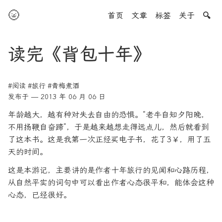
🌝
首页
文章
标签
关于
🔍
读完《背包十年》
#阅读
#旅行
#青梅煮酒
发布于 — 2013 年 06 月 06 日
年龄越大，越有种对失去自由的恐惧。“老牛自知夕阳晚，
不用扬鞭自奋蹄”，于是越来越想走得远点儿，然后就看到
了这本书。这是我第一次正经买电子书，花了3￥，用了五
天的时间。
这是本游记，主要讲的是作者十年旅行的见闻和心路历程，
从自然平实的词句中可以看出作者心态很平和，能体会这种
心态，已经很好。